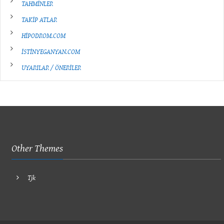
TAHMİNLER
TAKİP ATLAR
HİPODROM.COM
İSTİNYEGANYAN.COM
UYARILAR / ÖNERİLER
Other Themes
Tjk