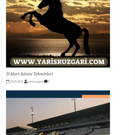
25 Mart Adana Tahminleri
25.03.2023
yarisruzgari
0