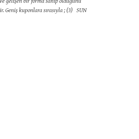
ve gelişen bir forma sahip olduğunu
. Geniş kuponlara sırasıyla ; (3) SUN