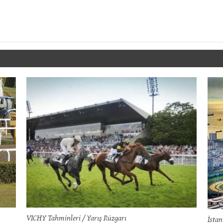
VICHY Tahminleri / Yarış Rüzgarı
İsta