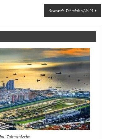
Newcastle Tahminleri/25.01
nbul Tahminlerim