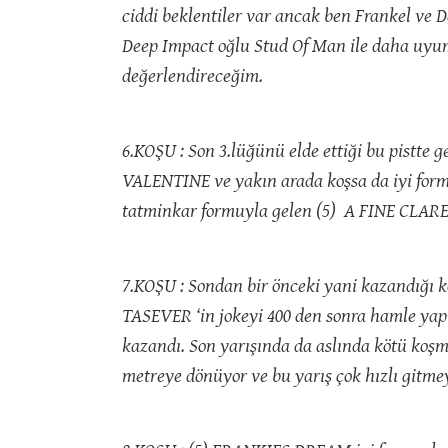
ciddi beklentiler var ancak ben Frankel ve Da
Deep Impact oğlu Stud Of Man ile daha uyu
değerlendireceğim.
6.KOŞU : Son 3.lüğünü elde ettiği bu pistte
VALENTINE ve yakın arada koşsa da iyi form
tatminkar formuyla gelen (5) A FINE CLARE
7.KOŞU : Sondan bir önceki yani kazandığı 
TASEVER ‘in jokeyi 400 den sonra hamle yap
kazandı. Son yarışında da aslında kötü koşm
metreye dönüyor ve bu yarış çok hızlı gitm