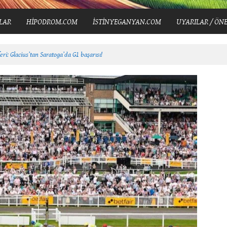
LAR
HİPODROM.COM
İSTİNYEGANYAN.COM
UYARILAR / ÖNE