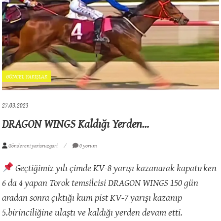
GÜNCEL YARIŞLAR
27.03.2023
DRAGON WINGS Kaldığı Yerden…
Gönderen: yarisruzgari
0 yorum
Geçtiğimiz yılı çimde KV-8 yarışı kazanarak kapatırken
6 da 4 yapan Torok temsilcisi DRAGON WINGS 150 gün
aradan sonra çıktığı kum pist KV-7 yarışı kazanıp
5.birinciliğine ulaştı ve kaldığı yerden devam etti.