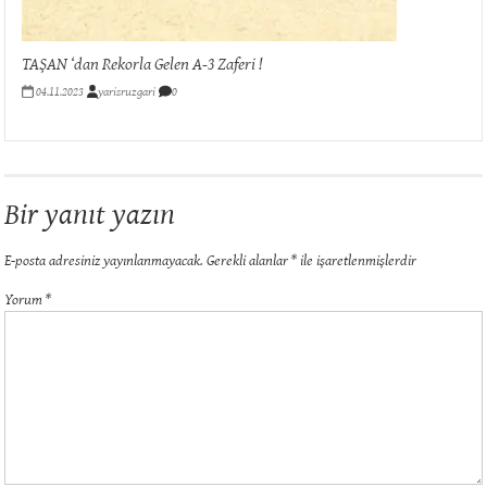
TAŞAN ‘dan Rekorla Gelen A-3 Zaferi !
04.11.2023
yarisruzgari
0
Bir yanıt yazın
E-posta adresiniz yayınlanmayacak.
Gerekli alanlar
*
ile işaretlenmişlerdir
Yorum
*