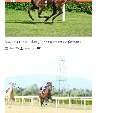
SON OF COOGER ‘dan Çimde Kusursuz Performans !
13.06.2024
yarisruzgari
0