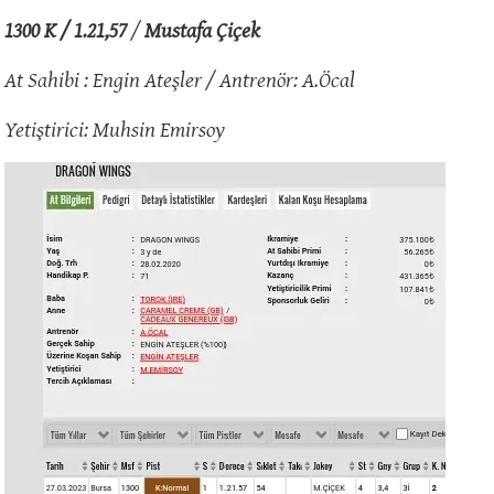
1300 K / 1.21,57
/
Mustafa Çiçek
At Sahibi : Engin Ateşler / Antrenör: A.Öcal
Yetiştirici: Muhsin Emirsoy