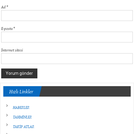
Ad
*
E-posta
*
İnternet sitesi
Hızlı Linkler
HABERLER
TAHMİNLER
TAKİP ATLAR