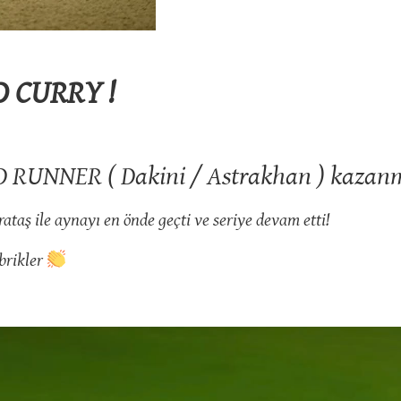
 CURRY !
 RUNNER ( Dakini / Astrakhan ) kazan
taş ile aynayı en önde geçti ve seriye devam etti!
ebrikler