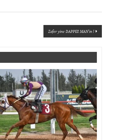
Zafer yine DAPPER MAN’in !