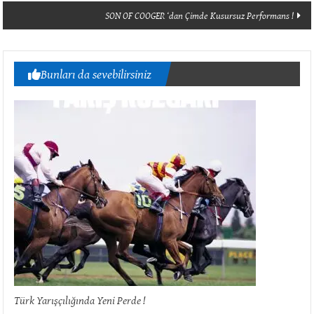
SON OF COOGER ‘dan Çimde Kusursuz Performans !
Bunları da sevebilirsiniz
Türk Yarışçılığında Yeni Perde !