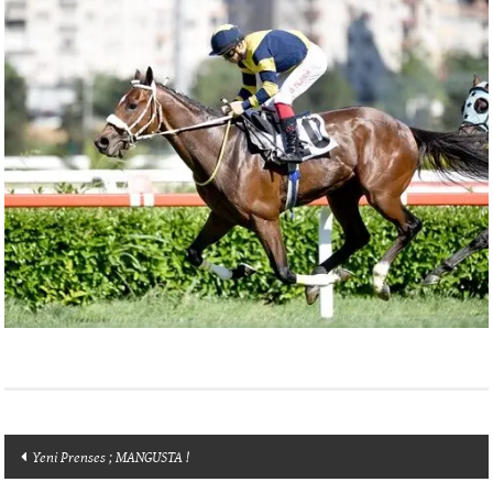
Yazı
Yeni Prenses ; MANGUSTA !
dolaşımı