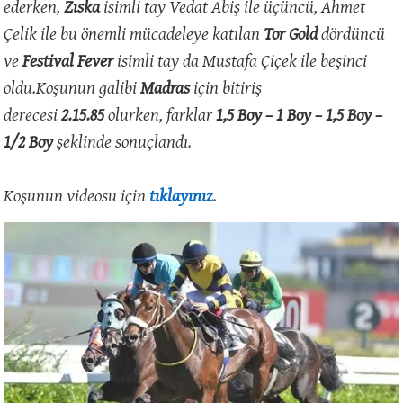
ederken,
Zıska
isimli tay Vedat Abiş ile üçüncü, Ahmet
Çelik ile bu önemli mücadeleye katılan
Tor Gold
dördüncü
ve
Festival Fever
isimli tay da Mustafa Çiçek ile beşinci
oldu.Koşunun galibi
Madras
için bitiriş
derecesi
2.15.85
olurken, farklar
1,5 Boy – 1 Boy – 1,5 Boy –
1/2 Boy
şeklinde sonuçlandı.
Koşunun videosu için
tıklayınız
.