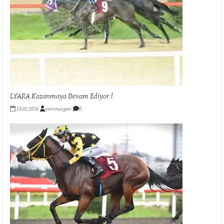
LYARA Kazanmaya Devam Ediyor !
15.02.2026
yarisruzgari
0