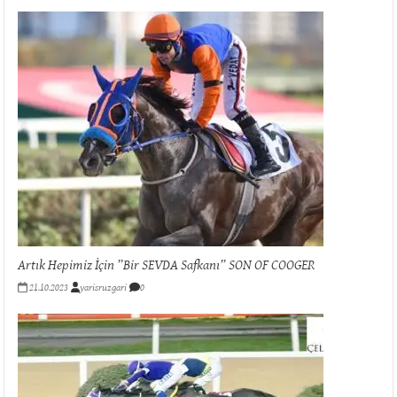
Artık Hepimiz İçin ”Bir SEVDA Safkanı” SON OF COOGER
21.10.2023
yarisruzgari
0