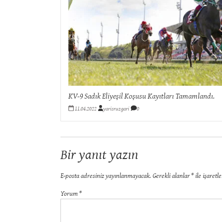
KV-9 Sadık Eliyeşil Koşusu Kayıtları Tamamlandı.
11.04.2022
yarisruzgari
0
Bir yanıt yazın
E-posta adresiniz yayınlanmayacak.
Gerekli alanlar
*
ile işaretl
Yorum
*