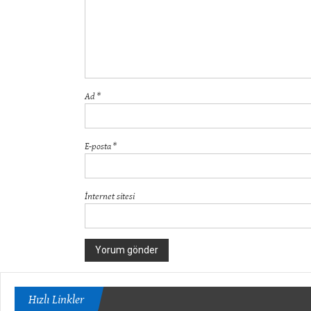
Ad
*
E-posta
*
İnternet sitesi
Hızlı Linkler