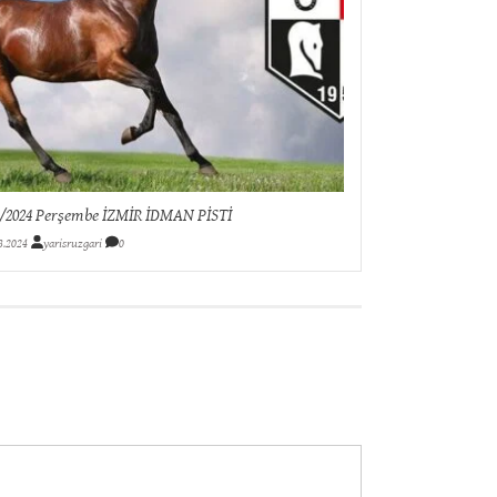
3/2024 Perşembe İZMİR İDMAN PİSTİ
3.2024
yarisruzgari
0