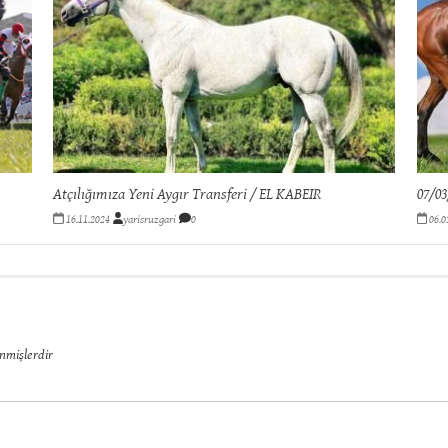
Atçılığımıza Yeni Aygır Transferi / EL KABEIR
07/0
16.11.2024
yarisruzgari
0
06.0
enmişlerdir