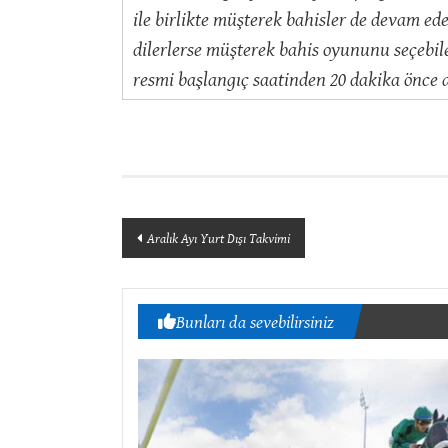
ile birlikte müşterek bahisler de devam ed
dilerlerse müşterek bahis oyununu seçebil
resmi başlangıç saatinden 20 dakika önce a
Yazı
Aralık Ayı Yurt Dışı Takvimi
dolaşımı
Bunları da sevebilirsiniz