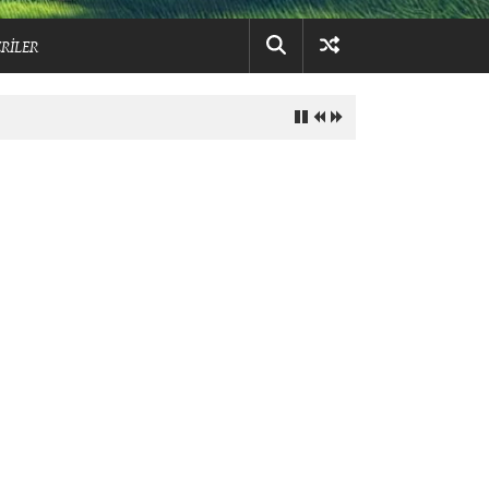
RİLER