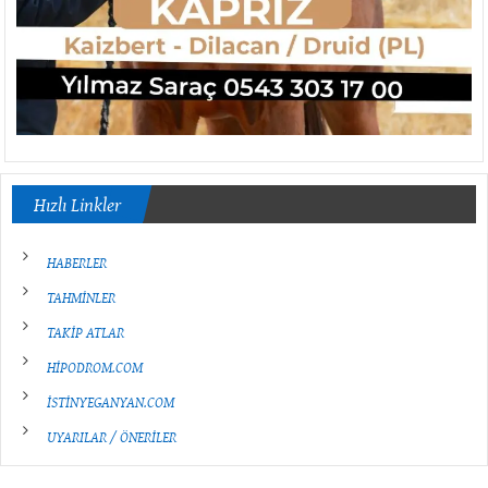
Hızlı Linkler
HABERLER
TAHMİNLER
TAKİP ATLAR
HİPODROM.COM
İSTİNYEGANYAN.COM
UYARILAR / ÖNERİLER