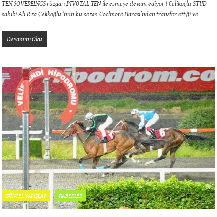
TEN SOVEREINGS rüzgarı PIVOTAL TEN ile esmeye devam ediyor ! Çelikoğlu STUD
sahibi Ali Rıza Çelikoğlu ‘nun bu sezon Coolmore Harası’ndan transfer ettiği ve
Devamını Oku
GÜNCEL YARIŞLAR
HABERLER