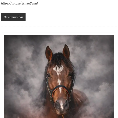
https://x.com/ErhimYusuf
Devamını Oku