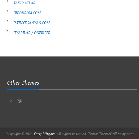
TAKİP ATLAR
HİPODROM.COM
İSTİNYEGANYAN.COM
UYARILAR / ÖNERİLER
Other Themes
Tjk
Copyright © 2026
Yarış Rüzgarı
. All rights reserved. Tema: ThemeGrill tarafından