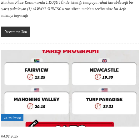
Bankom Plase Konumunda 1.KOŞU : Önde istediği tempoyu rahat kurabileceği bir
yarış yakalayan (1) ALWAYS SHINING uzun süren maiden serüvenine bu defa
noktayı koyacağı
Devamını Oku
TAHMİNLER
04.02.2025