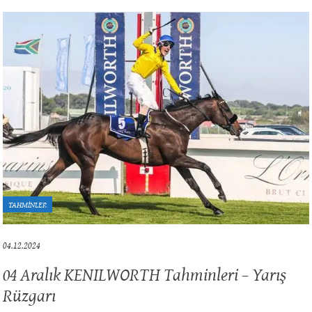
TAHMİNLER
04.12.2024
04 Aralık KENILWORTH Tahminleri – Yarış
Rüzgarı