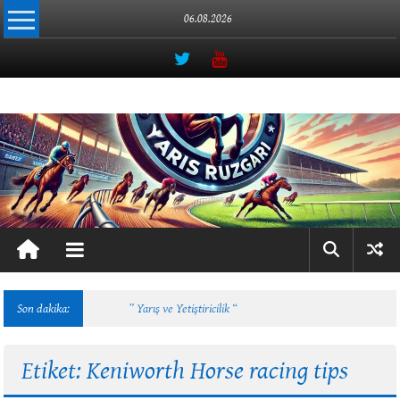
İçeriğe
06.08.2026
geç
Yarış
Rüzgarı
Atçılığın
Online
Adresi
Son dakika:
Kral Sultan, Y.A.A.Y.D. Derneği Koşusu’nu Kazandı
Etiket: Keniworth Horse racing tips