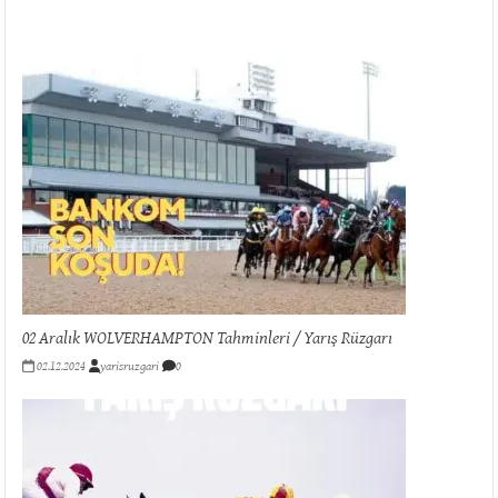
02 Aralık WOLVERHAMPTON Tahminleri / Yarış Rüzgarı
02.12.2024
yarisruzgari
0