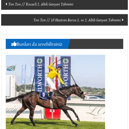
Yazı
Ton Ton // Kocaeli 2. Altılı Ganyan Tahmini
dolaşımı
Ton Ton // 10 Haziran Bursa 1. ve 2. Altılı Ganyan Tahmini
Bunları da sevebilirsiniz