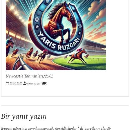
Newcastle Tahminleri/25.01
25.01.2025
yarisruzgari
0
Bir yanıt yazın
E-posta adresiniz yayınlanmayacak.
Gerekli alanlar
*
ile işaretlenmişlerdir