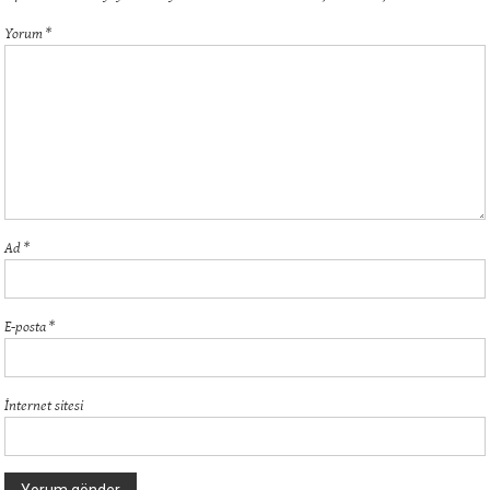
Yorum
*
Ad
*
E-posta
*
İnternet sitesi