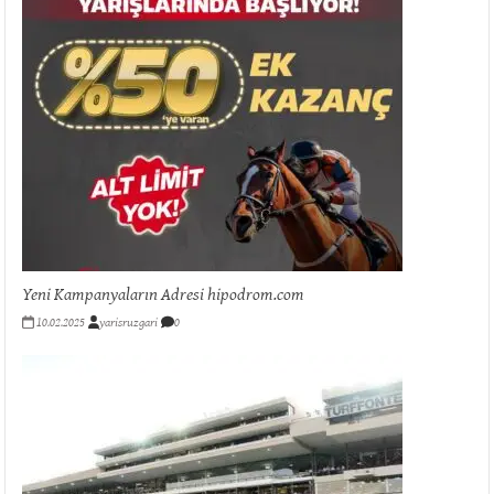
Yeni Kampanyaların Adresi hipodrom.com
10.02.2025
yarisruzgari
0