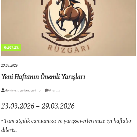
HABERLER
23.03.2026
Yeni Haftanın Önemli Yarışları
Gönderen: yarisruzgari
0 yorum
23.03.2026 – 29.03.2026
• Tüm atçılık camiamıza ve yarışseverlerimize iyi haftalar
dileriz.