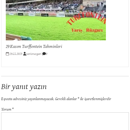
29 Kasım Turffontein Tahminleri
29.11.2025
yarisruzgari
0
Bir yanıt yazın
E-posta adresiniz yayınlanmayacak.
Gerekli alanlar
*
ile işaretlenmişlerdir
Yorum
*