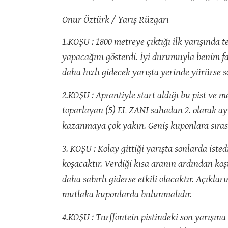
Onur Öztürk / Yarış Rüzgarı
1.KOŞU : 1800 metreye çıktığı ilk yarışınd
yapacağını gösterdi. İyi durumuyla benim fa
daha hızlı gidecek yarışta yerinde yürürse s
2.KOŞU : Aprantiyle start aldığı bu pist ve
toparlayan (5) EL ZANI sahadan 2. olarak ay
kazanmaya çok yakın. Geniş kuponlara sır
3. KOŞU : Kolay gittiği yarışta sonlarda ist
koşacaktır. Verdiği kısa aranın ardından k
daha sabırlı giderse etkili olacaktır. Açık
mutlaka kuponlarda bulunmalıdır.
4.KOŞU : Turffontein pistindeki son yarışın