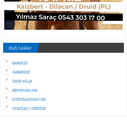
Hızlı Linkler
HABERLER
TAHMİNLER
TAKİP ATLAR
HİPODROM.COM
İSTİNYEGANYAN.COM
UYARILAR / ÖNERİLER