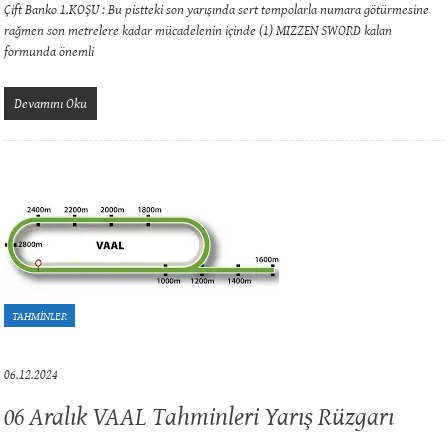
Çift Banko 1.KOŞU : Bu pistteki son yarışında sert tempolarla numara götürmesine
rağmen son metrelere kadar mücadelenin içinde (1) MIZZEN SWORD kalan
formunda önemli
Devamını Oku
TAHMİNLER
06.12.2024
06 Aralık VAAL Tahminleri Yarış Rüzgarı