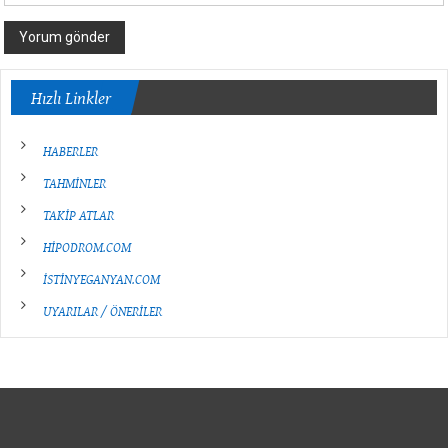
Hızlı Linkler
HABERLER
TAHMİNLER
TAKİP ATLAR
HİPODROM.COM
İSTİNYEGANYAN.COM
UYARILAR / ÖNERİLER