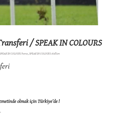
 Transferi / SPEAK IN COLOURS
SPEAK IN COLOURS horse
,
SPEAK IN COLOURS stallion
feri
zmetinde olmak için Türkiye’de !
.