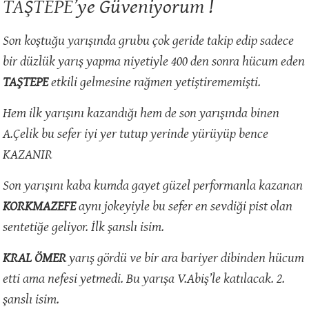
TAŞTEPE’ye Güveniyorum !
Son koştuğu yarışında grubu çok geride takip edip sadece
bir düzlük yarış yapma niyetiyle 400 den sonra hücum eden
TAŞTEPE
etkili gelmesine rağmen yetiştirememişti.
Hem ilk yarışını kazandığı hem de son yarışında binen
A.Çelik bu sefer iyi yer tutup yerinde yürüyüp bence
KAZANIR
Son yarışını kaba kumda gayet güzel performanla kazanan
KORKMAZEFE
aynı jokeyiyle bu sefer en sevdiği pist olan
sentetiğe geliyor. İlk şanslı isim.
KRAL ÖMER
yarış gördü ve bir ara bariyer dibinden hücum
etti ama nefesi yetmedi. Bu yarışa V.Abiş’le katılacak. 2.
şanslı isim.