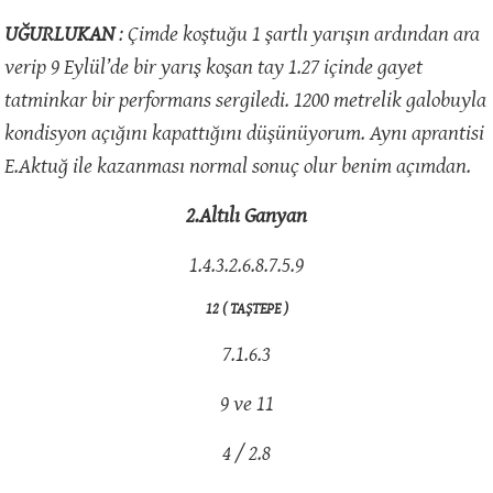
UĞURLUKAN
: Çimde koştuğu 1 şartlı yarışın ardından ara
verip 9 Eylül’de bir yarış koşan tay 1.27 içinde gayet
tatminkar bir performans sergiledi. 1200 metrelik galobuyla
kondisyon açığını kapattığını düşünüyorum. Aynı aprantisi
E.Aktuğ ile kazanması normal sonuç olur benim açımdan.
2.Altılı Ganyan
1.4.3.2.6.8.7.5.9
12 ( TAŞTEPE )
7.1.6.3
9 ve 11
4 / 2.8