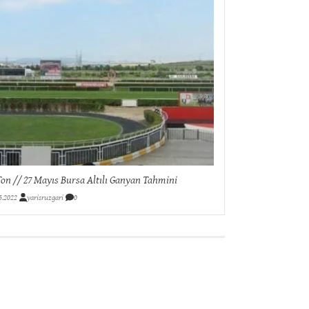
on // 27 Mayıs Bursa Altılı Ganyan Tahmini
5.2022
yarisruzgari
0