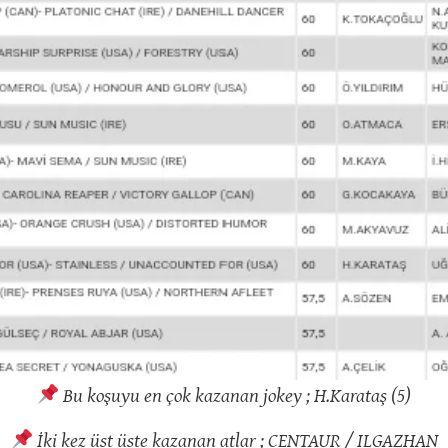
Bu koşuyu en çok kazanan jokey ; H.Karataş (5)
İki kez üst üste kazanan atlar ; CENTAUR / ILGAZHAN