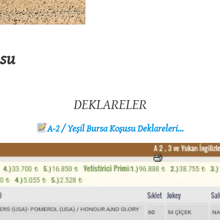
usu
DEKLARELER
A-2 / Yeşil Bursa Koşusu Deklareleri…