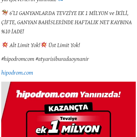
6’LI GANYANLARDA TEVZİYE EK 1 MİLYON ve İKİLİ,
ÇİFTE, GANYAN BAHİSLERİNDE HAFTALIK NET KAYBINA
%10 İADE!
Alt Limit Yok!
Üst Limit Yok!
#hipodromcom #atyarisiburadaoynanir
hipodrom.com