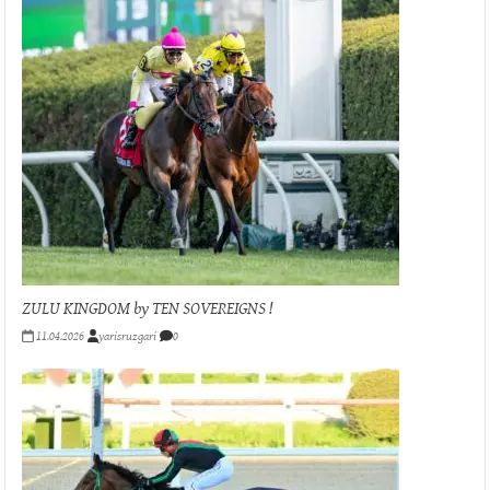
ZULU KINGDOM by TEN SOVEREIGNS !
11.04.2026
yarisruzgari
0