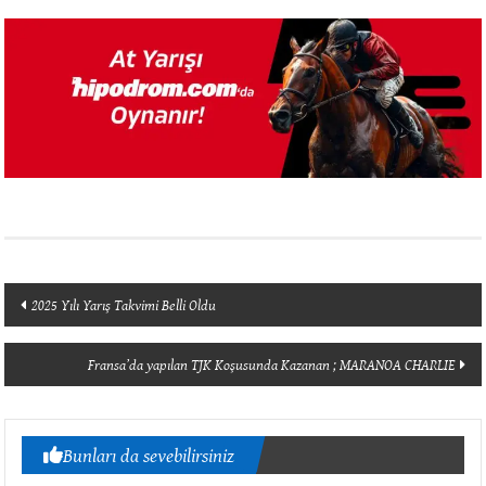
Yazı
2025 Yılı Yarış Takvimi Belli Oldu
dolaşımı
Fransa’da yapılan TJK Koşusunda Kazanan ; MARANOA CHARLIE
Bunları da sevebilirsiniz