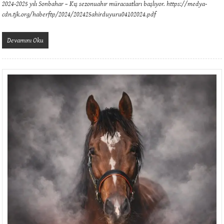
2024-2025 yılı Sonbahar – Kış sezonuahır müracaatları başlıyor. https://medya-
cdn.tjk.org/haberftp/2024/202425ahirduyuru04102024.pdf
Devamını Oku