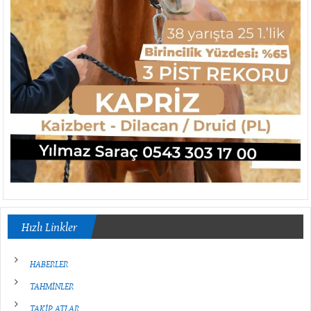
Hızlı Linkler
HABERLER
TAHMİNLER
TAKİP ATLAR