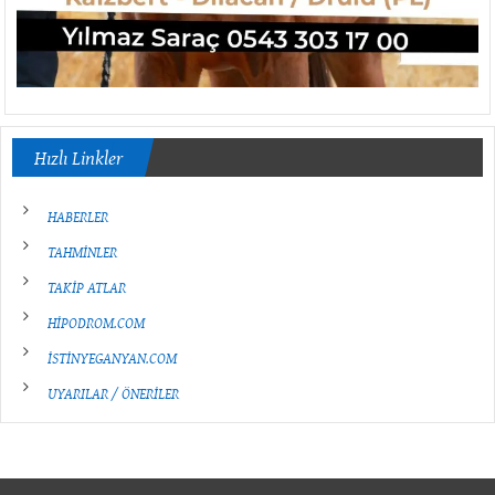
Hızlı Linkler
HABERLER
TAHMİNLER
TAKİP ATLAR
HİPODROM.COM
İSTİNYEGANYAN.COM
UYARILAR / ÖNERİLER