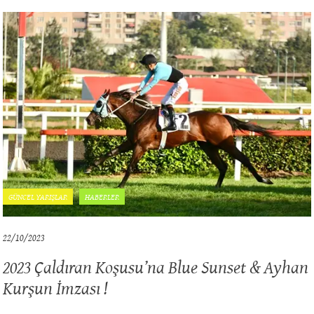
GÜNCEL YARIŞLAR
HABERLER
22/10/2023
2023 Çaldıran Koşusu’na Blue Sunset & Ayhan
Kurşun İmzası !