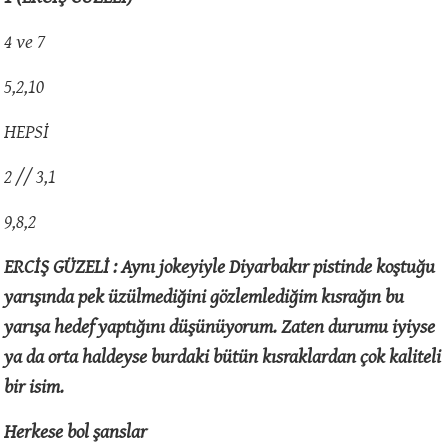
4 ve 7
5,2,10
HEPSİ
2 // 3,1
9,8,2
ERCİŞ GÜZELİ : Aynı jokeyiyle Diyarbakır pistinde koştuğu
yarışında pek üzülmediğini gözlemlediğim kısrağın bu
yarışa hedef yaptığını düşünüyorum. Zaten durumu iyiyse
ya da orta haldeyse burdaki bütün kısraklardan çok kaliteli
bir isim.
Herkese bol şanslar