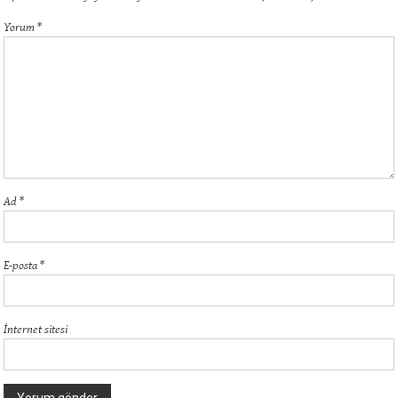
Yorum
*
Ad
*
E-posta
*
İnternet sitesi