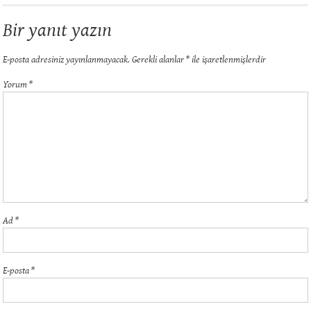
Bir yanıt yazın
E-posta adresiniz yayınlanmayacak.
Gerekli alanlar
*
ile işaretlenmişlerdir
Yorum
*
Ad
*
E-posta
*