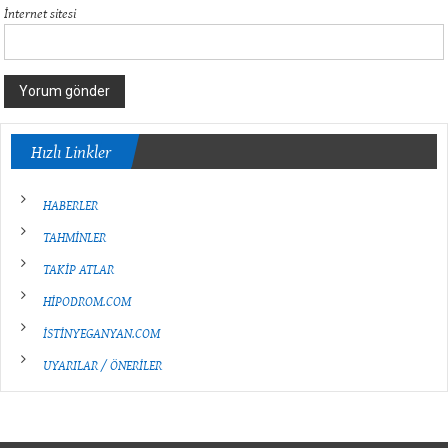
İnternet sitesi
Hızlı Linkler
HABERLER
TAHMİNLER
TAKİP ATLAR
HİPODROM.COM
İSTİNYEGANYAN.COM
UYARILAR / ÖNERİLER