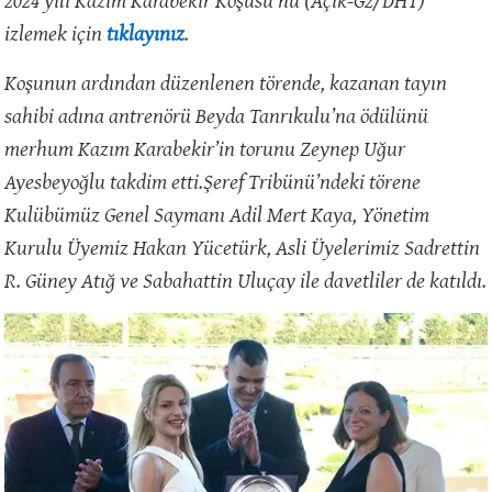
izlemek için
tıklayınız
.
Koşunun ardından düzenlenen törende, kazanan tayın
sahibi adına antrenörü Beyda Tanrıkulu’na ödülünü
merhum Kazım Karabekir’in torunu Zeynep Uğur
Ayesbeyoğlu takdim etti.Şeref Tribünü’ndeki törene
Kulübümüz Genel Saymanı Adil Mert Kaya, Yönetim
Kurulu Üyemiz Hakan Yücetürk, Asli Üyelerimiz Sadrettin
R. Güney Atığ ve Sabahattin Uluçay ile davetliler de katıldı.