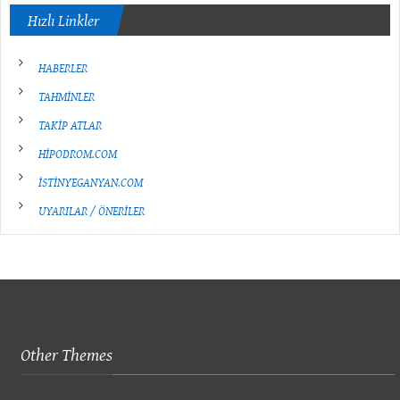
Hızlı Linkler
HABERLER
TAHMİNLER
TAKİP ATLAR
HİPODROM.COM
İSTİNYEGANYAN.COM
UYARILAR / ÖNERİLER
Other Themes