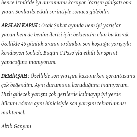
bence İzmir’de iyi durumunu koruyor. Yarışın gidişatı ona
yarar. Sonlarda etkili sprintiyle sonuca gidebilir.
ARSLAN KAPISI
: Ocak Şubat ayında hem iyi yarışlar
yapan hem de benim ilerisi için beklentim olan bu kısrak
özellikle 45 günlük aranın ardından son koştuğu yarışıyla
kondisyon topladı. Bugün C.Paso’yla etkili bir sprint
yapacağına inanıyorum.
DEMİRŞAH
: Özellikle son yarışını kazanırken görüntüsünü
çok beğendim. Aynı durumunu koruduğuna inanıyorum.
Hızlı gidecek yarışta çok gerilerde kalmayıp iyi yerde
hücum ederse aynı binicisiyle son yarışını tekrarlaması
muhtemel.
Altılı Ganyan