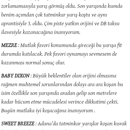
zorlamamasıyla yarış görmüş oldu. Son yarışında kumda
benim açımdan çok tatminkar yarış koştu ve aynı
aprantisiyle 3. oldu. Çim piste yatkın orijini ve DB takısı
ilavesiyle kazanacağına inanıyorum.
MEZRE
: Mutlak favori konumunda gireceği bu yarışa fit
durumda katılacak. Pek favori oynamayı sevmesem de
kazanması normal sonuç olur.
BABY DIXON
: Büyük beklentiler olan orijini olmasına
rağmen muhtemel sorunlarından dolayı ara ara koşan bu
isim özellikle son yarışında aradan gelip son metrelere
kadar hücum etme mücadelesi verince dikkatimi çekti.
Bugün mutlaka iyi koşacağına inanıyorum .
SWEET BREEZE
: Adana’da tatminkar yarışlar koşan kısrak