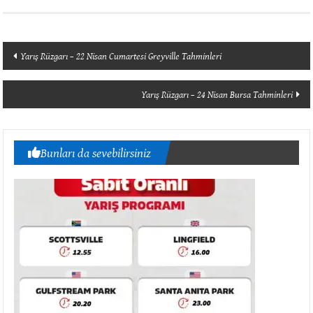
Yazı
Yarış Rüzgarı – 22 Nisan Cumartesi Greyville Tahminleri
dolaşımı
Yarış Rüzgarı – 24 Nisan Bursa Tahminleri
Bunları da sevebilirsiniz