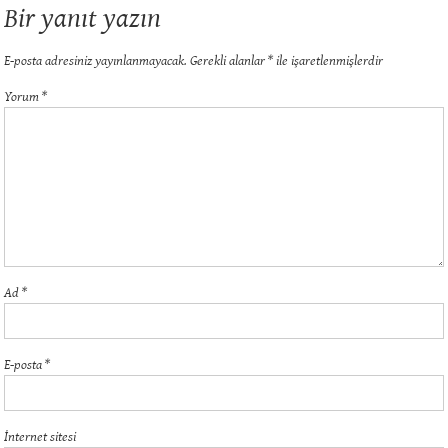
Bir yanıt yazın
E-posta adresiniz yayınlanmayacak.
Gerekli alanlar
*
ile işaretlenmişlerdir
Yorum
*
Ad
*
E-posta
*
İnternet sitesi