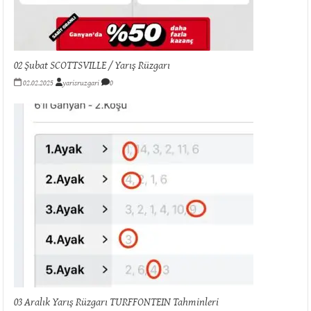
02 Şubat SCOTTSVILLE / Yarış Rüzgarı
02.02.2025
yarisruzgari
0
03 Aralık Yarış Rüzgarı TURFFONTEIN Tahminleri