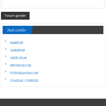
Hızlı Linkler
HABERLER
TAHMİNLER
TAKİP ATLAR
HİPODROM.COM
İSTİNYEGANYAN.COM
UYARILAR / ÖNERİLER