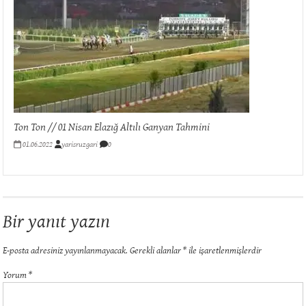
Ton Ton // 01 Nisan Elazığ Altılı Ganyan Tahmini
01.06.2022
yarisruzgari
0
Bir yanıt yazın
E-posta adresiniz yayınlanmayacak.
Gerekli alanlar
*
ile işaretlenmişlerdir
Yorum
*