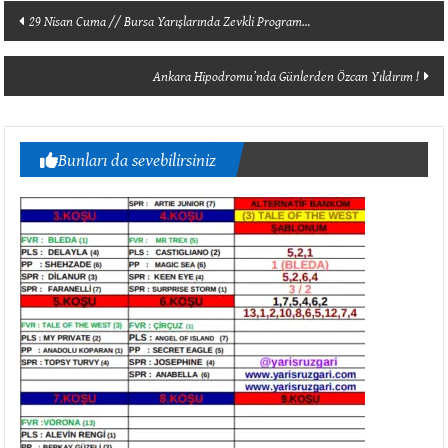
Yazı
29 Nisan Cuma // Bursa Yarışlarında Zevkli Program…
dolaşımı
Ankara Hipodromu’nda Günlerden Özcan Yıldırım !
Bunları da sevebilirsiniz