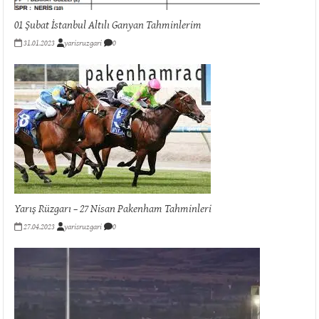
01 Şubat İstanbul Altılı Ganyan Tahminlerim
31.01.2023
yarisruzgari
0
Yarış Rüzgarı – 27 Nisan Pakenham Tahminleri
27.04.2023
yarisruzgari
0