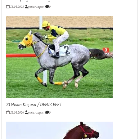
15.04.2023
yarisruzgari
0
23 Nisan Koşusu / DENİZ EFE !
23.04.2026
yarisruzgari
0