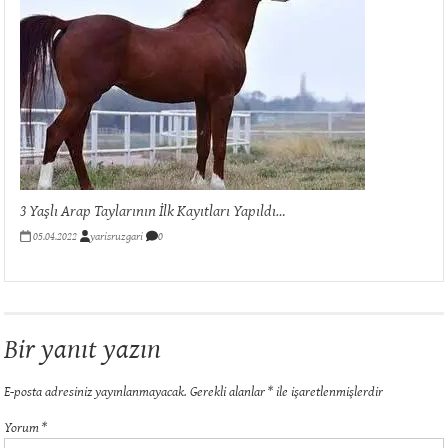
3 Yaşlı Arap Taylarının İlk Kayıtları Yapıldı…
05.04.2022
yarisruzgari
0
Bir yanıt yazın
E-posta adresiniz yayınlanmayacak.
Gerekli alanlar
*
ile işaretlenmişlerdir
Yorum
*